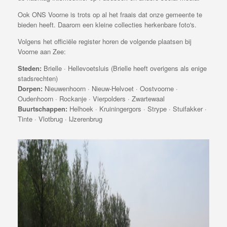
Ook ONS Voorne is trots op al het fraais dat onze gemeente te
bieden heeft. Daarom een kleine collecties herkenbare foto's.
Volgens het officiële register horen de volgende plaatsen bij
Voorne aan Zee:
Steden:
Brielle · Hellevoetsluis (Brielle heeft overigens als enige
stadsrechten)
Dorpen:
Nieuwenhoorn · Nieuw-Helvoet · Oostvoorne ·
Oudenhoorn · Rockanje · Vierpolders · Zwartewaal
Buurtschappen:
Helhoek · Kruiningergors · Strype · Stuifakker ·
Tinte · Vlotbrug · IJzerenbrug