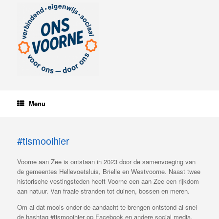
Ga
naar
de
inhoud
Menu
#tismooihier
Voorne aan Zee is ontstaan in 2023 door de samenvoeging van
de gemeentes Hellevoetsluis, Brielle en Westvoorne. Naast twee
historische vestingsteden heeft Voorne een aan Zee een rijkdom
aan natuur. Van fraaie stranden tot duinen, bossen en meren.
Om al dat moois onder de aandacht te brengen ontstond al snel
de hashtag #tismooihier op Facebook en andere social media.