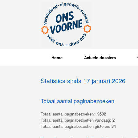
Ga
naar
de
inhoud
Home
Actuele dossiers
Statistics sinds 17 januari 2026
Totaal aantal paginabezoeken
Totaal aantal paginabezoeken:
9502
Totaal aantal paginabezoeken vandaag:
2
Totaal aantal paginabezoeken gisteren:
34