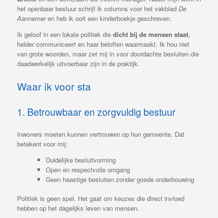
het openbaar bestuur schrijf ik columns voor het vakblad
De
Aannemer
en heb ik ooit een kinderboekje geschreven.
Ik geloof in een lokale politiek die
dicht bij de mensen staat
,
helder communiceert en haar beloften waarmaakt. Ik hou niet
van grote woorden, maar zet mij in voor doordachte besluiten die
daadwerkelijk uitvoerbaar zijn in de praktijk.
Waar ik voor sta
1. Betrouwbaar en zorgvuldig bestuur
Inwoners moeten kunnen vertrouwen op hun gemeente. Dat
betekent voor mij:
Duidelijke besluitvorming
Open en respectvolle omgang
Geen haastige besluiten zonder goede onderbouwing
Politiek is geen spel. Het gaat om keuzes die direct invloed
hebben op het dagelijks leven van mensen.