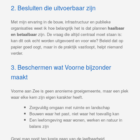
2. Besluiten die uitvoerbaar zijn
Met mijn ervaring in de bouw, infrastructuur en publieke
organisaties weet ik hoe belangrijk het is dat plannen
haalbaar
en betaalbaar
zijn. De vraag die altijd centraal moet staan is:
kan dit ook echt worden uitgevoerd en voor wie? Beleid dat op
papier goed oogt, maar in de praktijk vastloopt, helpt niemand
verder.
3. Beschermen wat Voorne bijzonder
maakt
Voorne aan Zee is geen anonieme groeigemeente, maar een plek
waar elke kern zijn eigen karakter heeft.
Zorgvuldig omgaan met ruimte en landschap
Bouwen waar het past, niet waar het toevallig kan
Een leefomgeving waar wonen, werken en natuur in
balans zijn
Groei mag nooit ten koste gaan van de leefbaarheid.